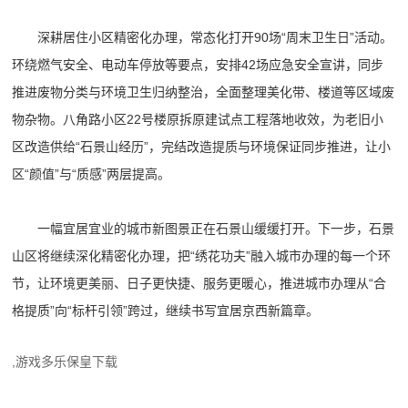
深耕居住小区精密化办理，常态化打开90场“周末卫生日”活动。
环绕燃气安全、电动车停放等要点，安排42场应急安全宣讲，同步
推进废物分类与环境卫生归纳整治，全面整理美化带、楼道等区域废
物杂物。八角路小区22号楼原拆原建试点工程落地收效，为老旧小
区改造供给“石景山经历”，完结改造提质与环境保证同步推进，让小
区“颜值”与“质感”两层提高。
一幅宜居宜业的城市新图景正在石景山缓缓打开。下一步，石景
山区将继续深化精密化办理，把“绣花功夫”融入城市办理的每一个环
节，让环境更美丽、日子更快捷、服务更暖心，推进城市办理从“合
格提质”向“标杆引领”跨过，继续书写宜居京西新篇章。
,游戏多乐保皇下载