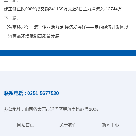
建工修正跌008%成交额241169万元近3日主力净流入-12744万
下一篇：
【营商环境创一流】企业活力足 经济发展好——定西经济开发区以
一流营商环境赋能高质量发展
联系电话 : 0351-5677520
办公地址 : 山西省太原市迎泽区解放南路87号2005
网站首页
关于我们
新闻中心