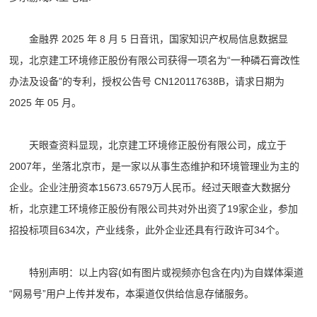
金融界 2025 年 8 月 5 日音讯，国家知识产权局信息数据显
现，北京建工环境修正股份有限公司获得一项名为“一种磷石膏改性
办法及设备”的专利，授权公告号 CN120117638B，请求日期为
2025 年 05 月。
天眼查资料显现，北京建工环境修正股份有限公司，成立于
2007年，坐落北京市，是一家以从事生态维护和环境管理业为主的
企业。企业注册资本15673.6579万人民币。经过天眼查大数据分
析，北京建工环境修正股份有限公司共对外出资了19家企业，参加
招投标项目634次，产业线条，此外企业还具有行政许可34个。
特别声明：以上内容(如有图片或视频亦包含在内)为自媒体渠道
“网易号”用户上传并发布，本渠道仅供给信息存储服务。