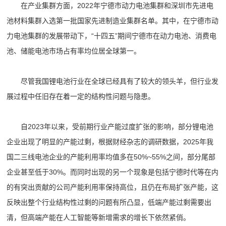
在产业集群方面，2022年宁德市动力电池集群和深圳市先进电
池材料集群入选第一批国家先进制造业集群名单。其中，在宁德市动
力电池集群的发展带动下，“十四五”期间宁德市在动力电池、消费电
池、储能电池市场占有率均位居全球第一。
尽管我国锂电池行业在全球已经具有了较大的领头羊，但行业发
展过程中任旧存在着一定的结构性问题与隐患。
自2023年以来，受前期行业产能过度扩张的影响，部分锂电池
企业出现了明显的产能过剩，根据财经杂志的调研数据，2025年我
国二三线电池企业的产能利用率均值多在50%~55%之间，部分尾部
企业甚至低于30%。而同时出现的另一个现象是包括宁德时代等在内
的有突出贡献的公司产能利用率保持高位，且仍在布局扩张产能，这
反映出整个行业结构性过剩的问题有所凸显，低端产能过剩需要出
清，但高端产能在人工智能等新增需求的增长下依然紧俏。