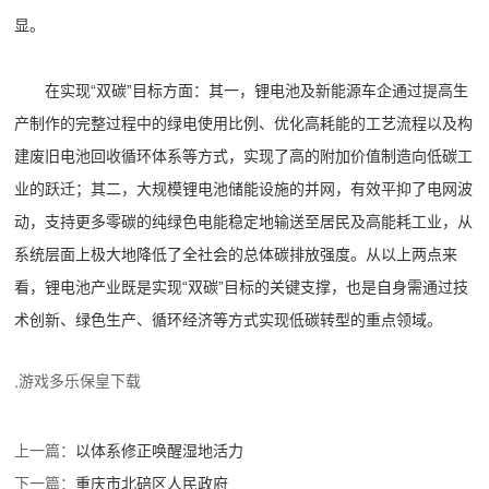
显。
在实现“双碳”目标方面：其一，锂电池及新能源车企通过提高生
产制作的完整过程中的绿电使用比例、优化高耗能的工艺流程以及构
建废旧电池回收循环体系等方式，实现了高的附加价值制造向低碳工
业的跃迁；其二，大规模锂电池储能设施的并网，有效平抑了电网波
动，支持更多零碳的纯绿色电能稳定地输送至居民及高能耗工业，从
系统层面上极大地降低了全社会的总体碳排放强度。从以上两点来
看，锂电池产业既是实现“双碳”目标的关键支撑，也是自身需通过技
术创新、绿色生产、循环经济等方式实现低碳转型的重点领域。
,游戏多乐保皇下载
上一篇：
以体系修正唤醒湿地活力
下一篇：
重庆市北碚区人民政府