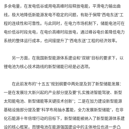
多余电量，在发电低谷或用电高峰时段释放电能，平滑电力输出曲
线，极大地降低新能源发电不稳定的问题，有助于保障“西电东送”工
程的连续性和可靠性。与此同时，在电力市场机制下，储能电池可在
电价低谷时段充电，在电价高峰时段放电，通过峰谷电价差降低电力
系统的整体运行成本，也间接提升了“西电东送”工程的经济效率。
另一方面，在我国新型能源体系建设和“双碳”目标的要求下，以
锂电池为核心技术路线的新型储能已经是必选项。
在此前发布的“十五五”规划纲要中两处提及到了新型储能发展：
一是在发展壮大新兴起的产业部分提及要“扎实推进智能驾驶、新型
太阳能电池、新型储能等关键技术创新”；二是在加力建设新型能源
基础设施部分提及要“科学布局抽水蓄能，全力发展新型储能”，在非
化石能源十年倍增行动的目标下，新型储能被纳入了新型能源体系建
设的核心框架，而锂电池在能源强国建设中的主体地位也进一步凸