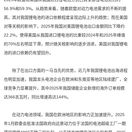
56.9%和59.3%。从趋势来看，随着欧盟对动力电池需求的不断的提
高，其对我国锂电池的进口依赖程度呈现边际上升的趋势；而在美国
对等关税的影响下，2025年我国对美国锂电池出口金额同比下降约
22.2%，使得美国从我国进口锂电池的比重较2024年和2025年峰值
的70%左右明显下滑，预计随关税影响的逐步消退，美国对我国锂电
池的进口依赖仍有望回升。
除了在出口方面的一马当先的优势，近几年我国锂电池出海进程
也明显加速，我国龙头电池企业在欧洲和东南亚等地区陆续建厂，全
球竞争力显著提升，其中2025年我国储能企业新增的海外订单规模
达366吉瓦时，同比增速高达144%。
在动力电池领域，我国在欧洲地区的影响力正加速提升。2025
年1月欧委会批准法国政府向远景动力位于法国的电池超级工厂一期