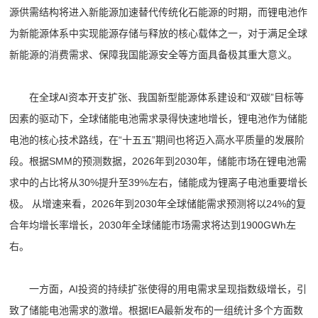
源供需结构将进入新能源加速替代传统化石能源的时期，而锂电池作
为新能源体系中实现能源存储与释放的核心载体之一，对于满足全球
新能源的消费需求、保障我国能源安全等方面具备极其重大意义。
在全球AI资本开支扩张、我国新型能源体系建设和“双碳”目标等
因素的驱动下，全球储能电池需求录得快速地增长，锂电池作为储能
电池的核心技术路线，在“十五五”期间也将迈入高水平质量的发展阶
段。根据SMM的预测数据，2026年到2030年，储能市场在锂电池需
求中的占比将从30%提升至39%左右，储能成为锂离子电池重要增长
极。 从增速来看，2026年到2030年全球储能需求预测将以24%的复
合年均增长率增长，2030年全球储能市场需求将达到1900GWh左
右。
一方面，AI投资的持续扩张使得的用电需求呈现指数级增长，引
致了储能电池需求的激增。根据IEA最新发布的一组统计多个方面数