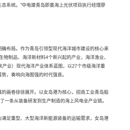
态系统。”中电建青岛即墨海上光伏项目执行经理廖
确布局。作为青岛引领型现代海洋城市建设的核心承
物和生物制品、海洋新材料4个新兴起的产业，海洋渔业、
来产业）现代海洋产业体系蓝图，以27个市级海洋重
蓄势，奏响向海图强的时代强音。
的画卷徐徐展开。以女岛港为核心，招商工业青岛船
成了一条从装备研发到生产制造的海上风电全产业链。
满足重型、大型海洋新能源装备的运输需求，女岛港