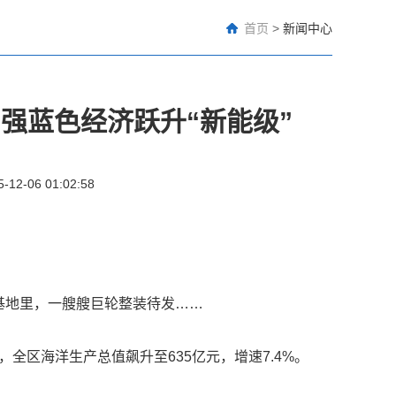
首页
>
新闻中心
强蓝色经济跃升“新能级”
5-12-06 01:02:58
地里，一艘艘巨轮整装待发……
，全区海洋生产总值飙升至635亿元，增速7.4%。