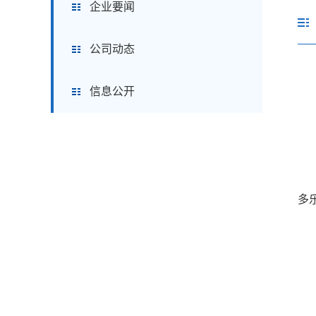
企业要闻
公司动态
信息公开
多
鳌
“