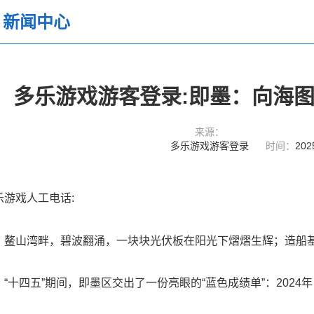
新闻中心
多乐游戏游客登录:即墨：向海图
来源：
多乐游戏游客登录
时间：
202
乐游戏人工电话:
山湾畔，碧波翻涌，一块块光伏板在阳光下熠熠生辉；造船基
十四五”期间，即墨区交出了一份亮眼的“蓝色成绩单”：2024年