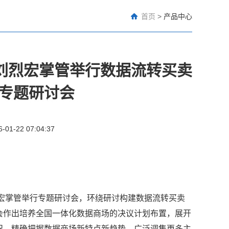
首页
>
产品中心
刘烈宏掌管举行数据流转买卖
专题研讨会
6-01-22 07:04:37
宏掌管举行专题研讨会，环绕研讨构建数据流转买卖
会作出培养全国一体化数据商场的决议计划布置，展开
况，精确把握数据商场新特点新趋势，广泛调集更多主