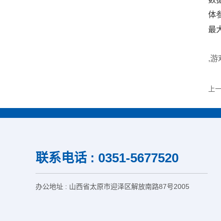
体
最
,
上
联系电话 : 0351-5677520
办公地址 : 山西省太原市迎泽区解放南路87号2005